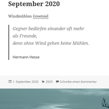
September 2020
Windmühlen
Greetsiel
Gegner bedürfen einander oft mehr
als Freunde,
denn ohne Wind gehen keine Mühlen.
Hermann Hesse
Veröffentlicht
Kategorien
zu Sept
1. September 2020
2020
Schreibe einen Kommentar
am