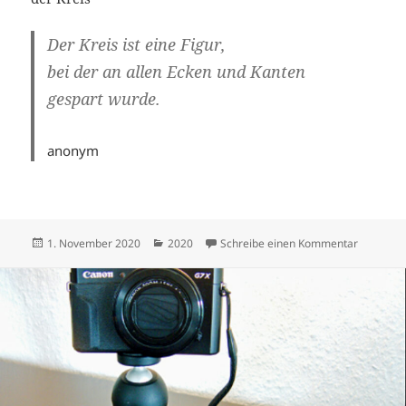
Der Kreis ist eine Figur,
bei der an allen Ecken und Kanten
gespart wurde.
anonym
Veröffentlicht
Kategorien
zu Novem
1. November 2020
2020
Schreibe einen Kommentar
am