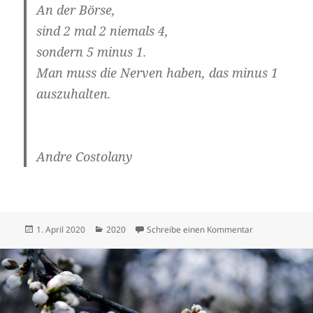
An der Börse,
sind 2 mal 2 niemals 4,
sondern 5 minus 1.
Man muss die Nerven haben, das minus 1
auszuhalten.
Andre Costolany
Veröffentlicht
Kategorien
zu April 2020
1. April 2020
2020
Schreibe einen Kommentar
am