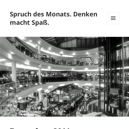
Spruch des Monats. Denken
macht Spaß.
MENÜ
UND
WIDGETS