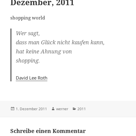
Dezember, 2011
shopping world
Wer sagt,
dass man Glück nicht kaufen kann,
hat keine Ahnung von
shopping.
David Lee Roth
Veröffentlicht
Autor
Kategorien
1. Dezember 2011
werner
2011
am
Schreibe einen Kommentar