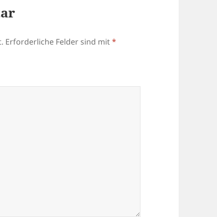
tar
.
Erforderliche Felder sind mit
*