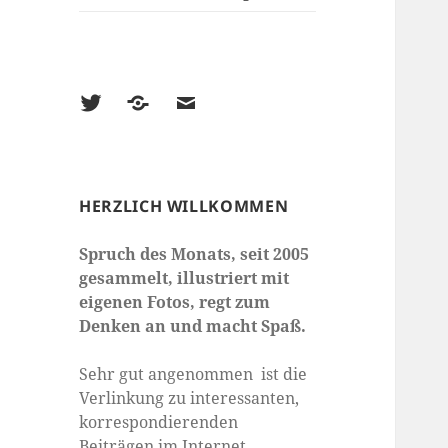
Twitter
500px
E-
Mail
HERZLICH WILLKOMMEN
Spruch des Monats, seit 2005
gesammelt, illustriert mit
eigenen Fotos, regt zum
Denken an und macht Spaß.
Sehr gut angenommen ist die
Verlinkung zu interessanten,
korrespondierenden
Beiträgen im Internet.