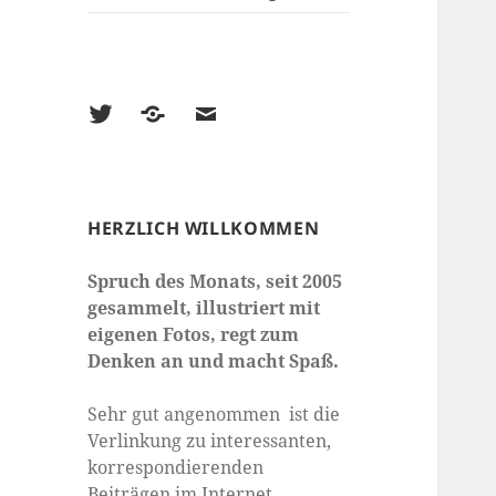
Twitter
500px
E-
Mail
HERZLICH WILLKOMMEN
Spruch des Monats, seit 2005
gesammelt, illustriert mit
eigenen Fotos, regt zum
Denken an und macht Spaß.
Sehr gut angenommen ist die
Verlinkung zu interessanten,
korrespondierenden
Beiträgen im Internet.