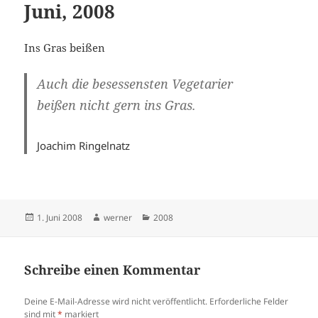
Juni, 2008
Ins Gras beißen
Auch die besessensten Vegetarier
beißen nicht gern ins Gras.
Joachim Ringelnatz
Veröffentlicht
Autor
Kategorien
1. Juni 2008
werner
2008
am
Schreibe einen Kommentar
Deine E-Mail-Adresse wird nicht veröffentlicht.
Erforderliche Felder
sind mit
*
markiert