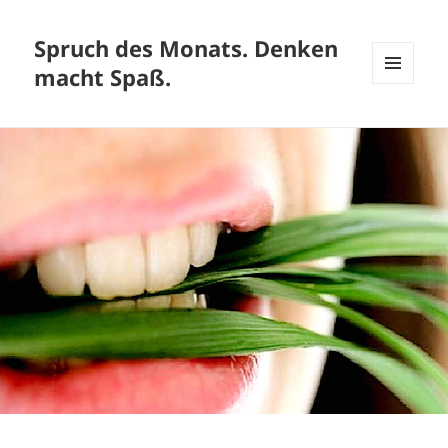
Spruch des Monats. Denken
macht Spaß.
MENÜ
UND
WIDGETS