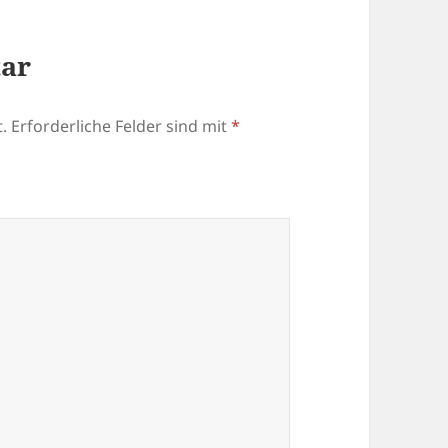
tar
.
Erforderliche Felder sind mit
*