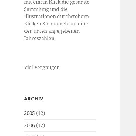
mit einem Klick die gesamte
Sammlung und die
Illustrationen durchstöbern.
Klicken Sie einfach auf eine
der unten angegebenen
Jahreszahlen.
Viel Vergnügen.
ARCHIV
2005
(12)
2006
(12)