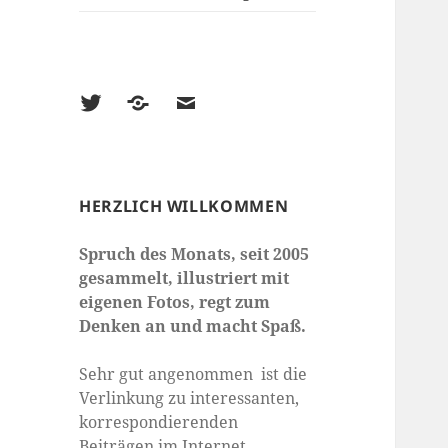
Twitter
500px
E-
Mail
HERZLICH WILLKOMMEN
Spruch des Monats, seit 2005
gesammelt, illustriert mit
eigenen Fotos, regt zum
Denken an und macht Spaß.
Sehr gut angenommen ist die
Verlinkung zu interessanten,
korrespondierenden
Beiträgen im Internet.